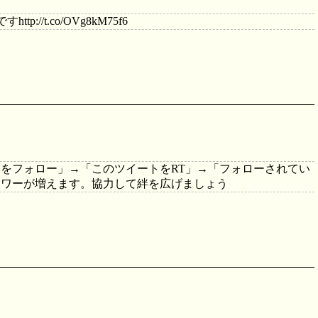
ttp://t.co/OVg8kM75f6
をフォロー」→「このツイートをRT」→「フォローされてい
ロワーが増えます。協力して絆を広げましょう