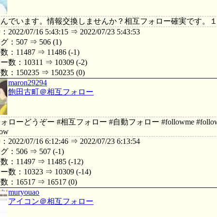
営んでいます。情報交換しませんか？相互フォロー確実です。
22/07/16 5:43:15 ⇒ 2022/07/23 5:43:53
507 ⇒ 506 (1)
11487 ⇒ 11486 (-1)
：10311 ⇒ 10309 (-2)
150235 ⇒ 150235 (0)
maron29294
飽田古町＠相互フォロー
ーどうぞー #相互フォロー #自動フォロー #followme #followback
low
22/07/16 6:12:46 ⇒ 2022/07/23 6:13:54
506 ⇒ 507 (-1)
11497 ⇒ 11485 (-12)
：10323 ⇒ 10309 (-14)
16517 ⇒ 16517 (0)
muryouao
アイコン＠相互フォロー