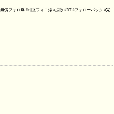
無償フォロ爆 #相互フォロ爆 #拡散 #RT #フォローバック #完