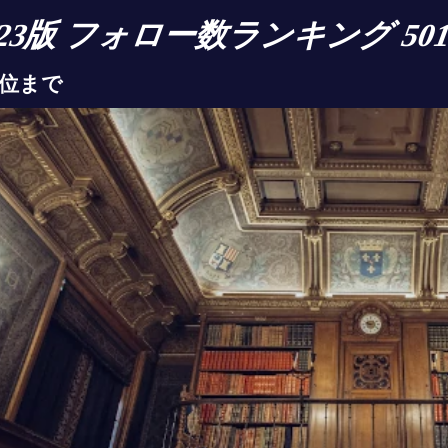
07-23版 フォロー数ランキング 5
0位まで