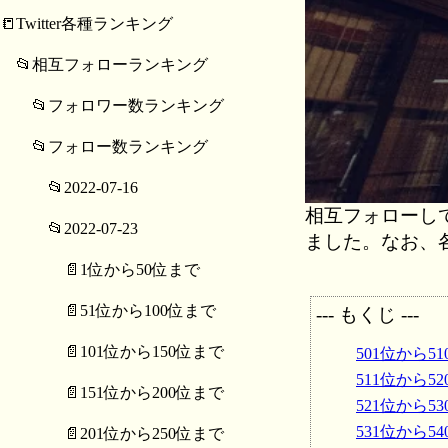
📒Twitter各種ランキング
📂相互フォローランキング
📂フォロワー数ランキング
📂フォロー数ランキング
📂2022-07-16
相互フォローし
📂2022-07-23
ました。なお、
📄1位から50位まで
📄51位から100位まで
--- もくじ ---
📄101位から150位まで
501位から51
511位から52
📄151位から200位まで
521位から53
531位から54
📄201位から250位まで