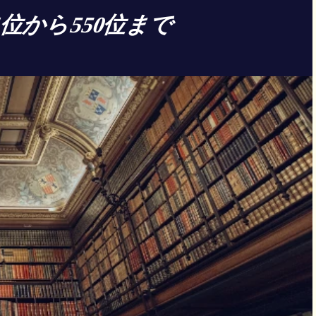
01位から550位まで