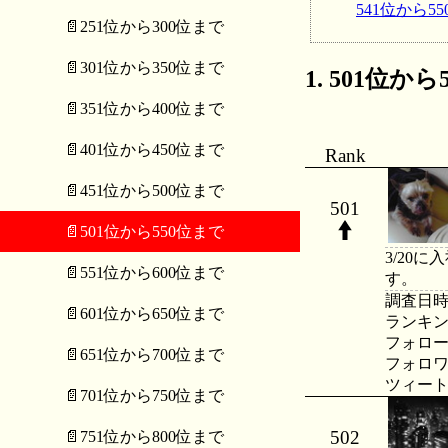
541位から55
📄251位から300位まで
📄301位から350位まで
501位から5
📄351位から400位まで
📄401位から450位まで
Rank
📄451位から500位まで
501
📄501位から550位まで
3/20
📄551位から600位まで
す。
調査日時：20
📄601位から650位まで
ランキング：
フォロー数：
📄651位から700位まで
フォロワー数
ツィート数：
📄701位から750位まで
502
📄751位から800位まで