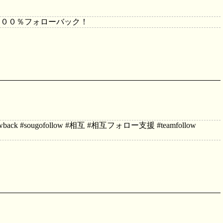
１００％フォローバック！
 #sougofollow #相互 #相互フォロー支援 #teamfollow