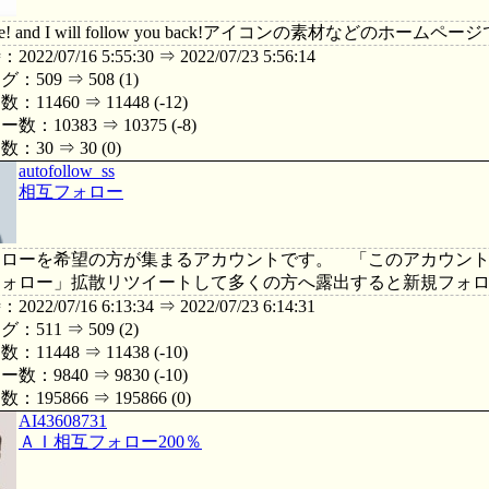
me! and I will follow you back!アイコンの素材などのホームページですh
22/07/16 5:55:30 ⇒ 2022/07/23 5:56:14
509 ⇒ 508 (1)
11460 ⇒ 11448 (-12)
：10383 ⇒ 10375 (-8)
30 ⇒ 30 (0)
autofollow_ss
相互フォロー
ォローを希望の方が集まるアカウントです。 「このアカウント
フォロー」拡散リツイートして多くの方へ露出すると新規フォ
22/07/16 6:13:34 ⇒ 2022/07/23 6:14:31
511 ⇒ 509 (2)
11448 ⇒ 11438 (-10)
：9840 ⇒ 9830 (-10)
195866 ⇒ 195866 (0)
AI43608731
ＡＩ相互フォロー200％