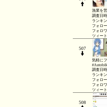
漁業を
調査日時：20
ランキング：
フォロー数：
フォロワー数
ツィート数：
507
気軽にフォロ
#Autofol
調査日時：20
ランキング：
フォロー数：
フォロワー数
ツィート数：
508