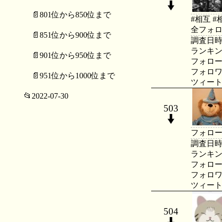
📄801位から850位まで
#相互 
全フォロ
📄851位から900位まで
調査日時：20
ランキング：
📄901位から950位まで
フォロー数：
フォロワー数
📄951位から1000位まで
ツィート数：
📂2022-07-30
503
フォロー
調査日時：20
ランキング：
フォロー数：
フォロワー数
ツィート数：
504