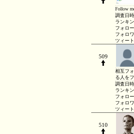
Follow 
調査日時：20
ランキング：
フォロー数：
フォロワー数
ツィート数：
509
相互フ
る人を
調査日時：20
ランキング：
フォロー数：
フォロワー数
ツィート数：
510