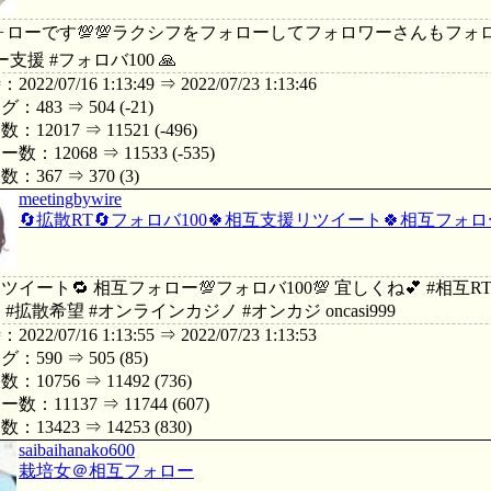
フォローです💯💯ラクシフをフォローしてフォロワーさんもフォロー
支援 #フォロバ100 🙏
22/07/16 1:13:49 ⇒ 2022/07/23 1:13:46
483 ⇒ 504 (-21)
12017 ⇒ 11521 (-496)
：12068 ⇒ 11533 (-535)
367 ⇒ 370 (3)
meetingbywire
🔄拡散RT🔄フォロバ100🍀相互支援リツイート🍀相互フォロ
ツイート🔁 相互フォロー💯フォロバ100💯 宜しくね💕 #相互
#拡散希望 #オンラインカジノ #オンカジ oncasi999
22/07/16 1:13:55 ⇒ 2022/07/23 1:13:53
590 ⇒ 505 (85)
10756 ⇒ 11492 (736)
：11137 ⇒ 11744 (607)
13423 ⇒ 14253 (830)
saibaihanako600
栽培女＠相互フォロー