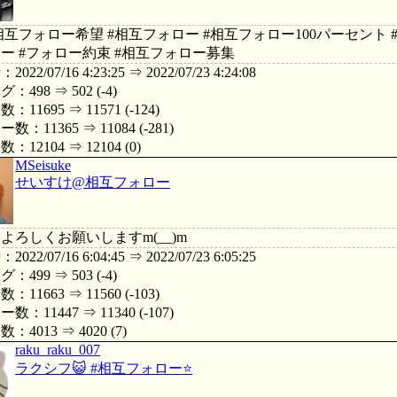
#相互フォロー希望 #相互フォロー #相互フォロー100パーセント #
ー #フォロー約束 #相互フォロー募集
22/07/16 4:23:25 ⇒ 2022/07/23 4:24:08
498 ⇒ 502 (-4)
11695 ⇒ 11571 (-124)
：11365 ⇒ 11084 (-281)
12104 ⇒ 12104 (0)
MSeisuke
せいすけ@相互フォロー
よろしくお願いしますm(__)m
22/07/16 6:04:45 ⇒ 2022/07/23 6:05:25
499 ⇒ 503 (-4)
11663 ⇒ 11560 (-103)
：11447 ⇒ 11340 (-107)
4013 ⇒ 4020 (7)
raku_raku_007
ラクシフ😺 #相互フォロー⭐️