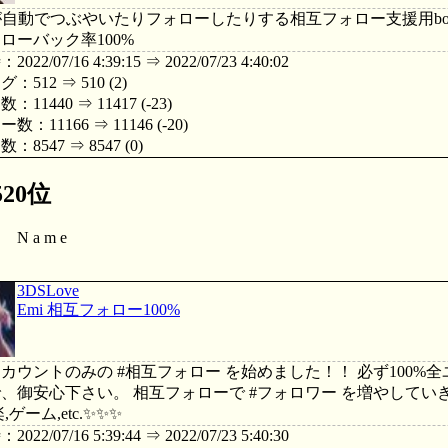
が自動でつぶやいたりフォローしたりする相互フォロー支援用b
ローバック率100%
22/07/16 4:39:15 ⇒ 2022/07/23 4:40:02
512 ⇒ 510 (2)
11440 ⇒ 11417 (-23)
：11166 ⇒ 11146 (-20)
8547 ⇒ 8547 (0)
20位
N a m e
3DSLove
Emi 相互フォロー100%
カウントのみの #相互フォロー を始めました！！ 必ず100%全
、御安心下さい。 相互フォローで #フォロワー を増やしていきましょ
,ゲーム,etc.✨✨✨
22/07/16 5:39:44 ⇒ 2022/07/23 5:40:30