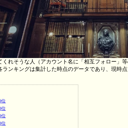
てくれそうな人（アカウント名に「相互フォロー」等
各ランキングは集計した時点のデータであり、現時点
0位
0位
0位
0位