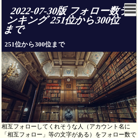
2022-07-30版 フォロー数ラ
ンキング 251位から300位
まで
251位から300位まで
相互フォローしてくれそうな人（アカウント名に
「相互フォロー」等の文字がある）をフォロー数で