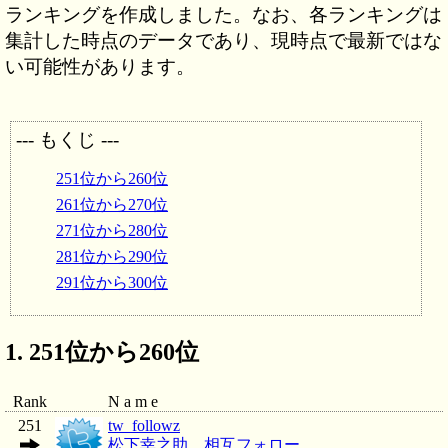
ランキングを作成しました。なお、各ランキングは
集計した時点のデータであり、現時点で最新ではな
い可能性があります。
--- もくじ ---
251位から260位
261位から270位
271位から280位
281位から290位
291位から300位
251位から260位
Rank
N a m e
251
tw_followz
松下幸之助 相互フォロー