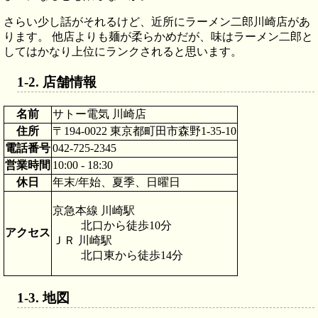
さらい少し話がそれるけど、近所にラーメン二郎川崎店があ
ります。 他店よりも麺が柔らかめだが、味はラーメン二郎と
してはかなり上位にランクされると思います。
店舗情報
名前
サトー電気 川崎店
住所
〒194-0022 東京都町田市森野1-35-10
電話番号
042-725-2345
営業時間
10:00 - 18:30
休日
年末/年始、夏季、日曜日
京急本線 川崎駅
北口から徒歩10分
アクセス
ＪＲ 川崎駅
北口東から徒歩14分
地図