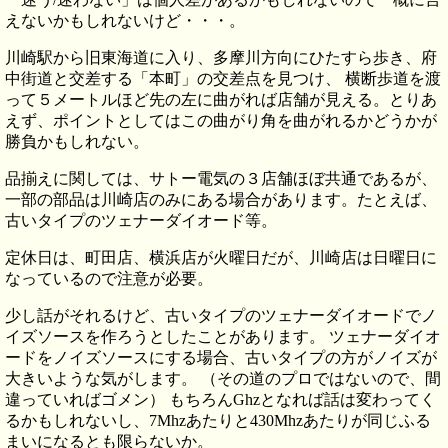
えないかもしれないけど・・・。
川崎駅から旧東海道に入り、多摩川方向にひたすら歩き、府
中街道と交差する「本町」の交差点を見つけ、 横断歩道を渡
って５メートルほど先の左に曲がれば店舗が見える。とりあ
えず、ポイントとしてはこの曲がり角を曲がれるかどうかが
勝負かもしれない。
品揃えに関しては、サトー電気の３店舗ほぼ共通であるが、
一部の部品は川崎店のみにある場合があります。たとえば、
古いタイプのツェナーダイオード等。
定休日は、町田店、横浜店が火曜日だが、川崎店は日曜日に
なっているので注意が必要。
少し話がそれるけど、古いタイプのツェナーダイオードでノ
イズソースを作ろうとしたことがあります。 ツェナーダイオ
ードをノイズソースにする場合、古いタイプの方がノイズが
大きいような気がします。 （その道のプロではないので、間
違っていればゴメン） もちろんGhzとなれば話は変わってく
るかもしれないし、7Mhzあたりと430Mhzあたりが同じふる
まいになるとも限らないか。